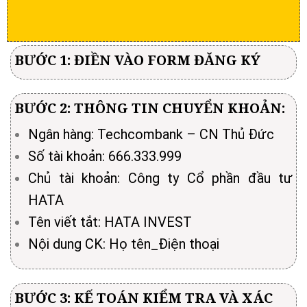
BƯỚC 1: ĐIỀN VÀO FORM ĐĂNG KÝ
BƯỚC 2: THÔNG TIN CHUYỂN KHOẢN:
Ngân hàng: Techcombank – CN Thủ Đức
Số tài khoản: 666.333.999
Chủ tài khoản: Công ty Cổ phần đầu tư
HATA
Tên viết tắt: HATA INVEST
Nội dung CK: Họ tên_Điện thoại
BƯỚC 3: KẾ TOÁN KIỂM TRA VÀ XÁC