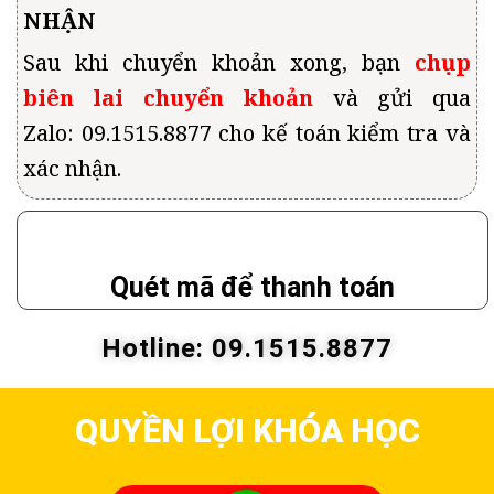
NHẬN
Sau khi chuyển khoản xong, bạn
chụp
biên lai chuyển khoản
và gửi qua
Zalo:
09.1515.8877
cho kế toán kiểm tra và
xác nhận.
Quét mã để thanh toán
Hotline: 09.1515.8877
QUYỀN LỢI KHÓA HỌC