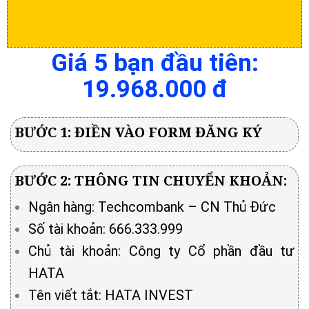
Giá 5 bạn đầu tiên:
19.968.000 đ
BƯỚC 1: ĐIỀN VÀO FORM ĐĂNG KÝ
BƯỚC 2: THÔNG TIN CHUYỂN KHOẢN:
Ngân hàng: Techcombank – CN Thủ Đức
Số tài khoản: 666.333.999
Chủ tài khoản: Công ty Cổ phần đầu tư
HATA
Tên viết tắt: HATA INVEST