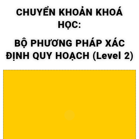
CHUYỂN KHOẢN KHOÁ
HỌC:
BỘ PHƯƠNG PHÁP XÁC
ĐỊNH QUY HOẠCH (Level 2)