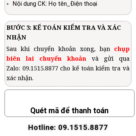
Nội dung CK: Họ tên_Điện thoại
BƯỚC 3: KẾ TOÁN KIỂM TRA VÀ XÁC
NHẬN
Sau khi chuyển khoản xong, bạn
chụp
biên lai chuyển khoản
và gửi qua
Zalo:
09.1515.8877
cho kế toán kiểm tra và
xác nhận.
Quét mã để thanh toán
Hotline: 09.1515.8877