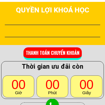
QUYỀN LỢI KHOÁ HỌC
THANH TOÁN CHUYỂN KHOẢN
Thời gian ưu đãi còn
00
00
00
Giờ
Phút
Giây