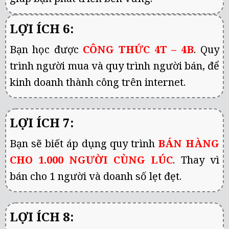
LỢI ÍCH 6:
Bạn học được
CÔNG THỨC 4T – 4B
. Quy
trình người mua và quy trình người bán, để
kinh doanh thành công trên internet.
LỢI ÍCH 7:
Bạn sẽ biết áp dụng quy trình
BÁN HÀNG
CHO 1.000 NGƯỜI CÙNG LÚC
. Thay vì
bán cho 1 người và doanh số lẹt đẹt.
LỢI ÍCH 8: