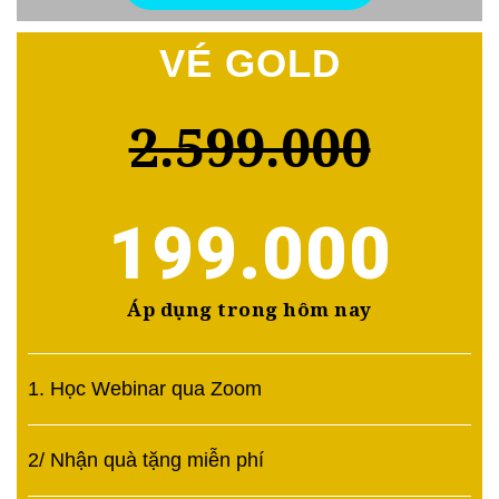
VÉ GOLD
2.599.000
199.000
Áp dụng trong hôm nay
1. Học Webinar qua Zoom
2/ Nhận quà tặng miễn phí