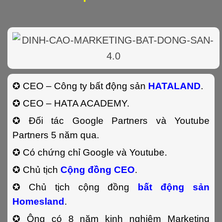
✪ CEO – Công ty bất động sản
HATALAND
.
✪ CEO – HATA ACADEMY.
✪ Đối tác Google Partners và Youtube
Partners 5 năm qua.
✪ Có chứng chỉ Google và Youtube.
✪ Chủ tịch
Cộng đồng CEO
.
✪ Chủ tịch cộng đồng
bất động sản
Homesland
.
✪ Ông có 8 năm kinh nghiệm Marketing