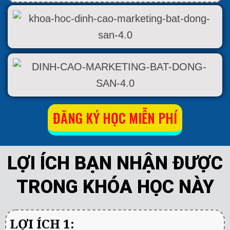
ĐĂNG KÝ HỌC MIỄN PHÍ
LỢI ÍCH BẠN NHẬN ĐƯỢC
TRONG KHÓA HỌC NÀY
LỢI ÍCH 1: