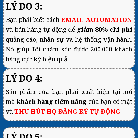
LÝ DO 3:
Bạn phải biết cách
EMAIL AUTOMATION
và bán hàng tự động để
giảm 80% chi phí
quảng cáo, nhân sự và hệ thống vận hành.
Nó giúp Tôi chăm sóc được 200.000 khách
hàng cực kỳ hiệu quả.
LÝ DO 4:
Sản phẩm của bạn phải xuất hiện tại nơi
mà
khách hàng tiềm năng
của bạn có mặt
và
THU HÚT HỌ ĐĂNG KÝ TỰ ĐỘNG
.
LÝ DO 5: