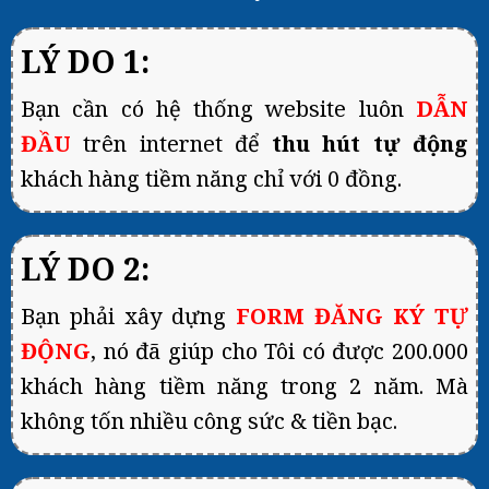
LÝ DO 1:
Bạn cần có hệ thống website luôn
DẪN
ĐẦU
trên internet để
thu hút tự động
khách hàng tiềm năng chỉ với 0 đồng.
LÝ DO 2:
Bạn phải xây dựng
FORM ĐĂNG KÝ TỰ
ĐỘNG
, nó đã giúp cho Tôi có được 200.000
khách hàng tiềm năng trong 2 năm. Mà
không tốn nhiều công sức & tiền bạc.