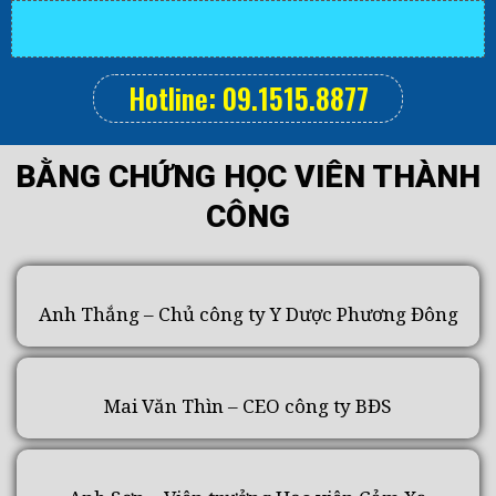
Hotline: 09.1515.8877
BẰNG CHỨNG HỌC VIÊN THÀNH
CÔNG
Anh Thắng – Chủ công ty Y Dược Phương Đông
Mai Văn Thìn – CEO công ty BĐS