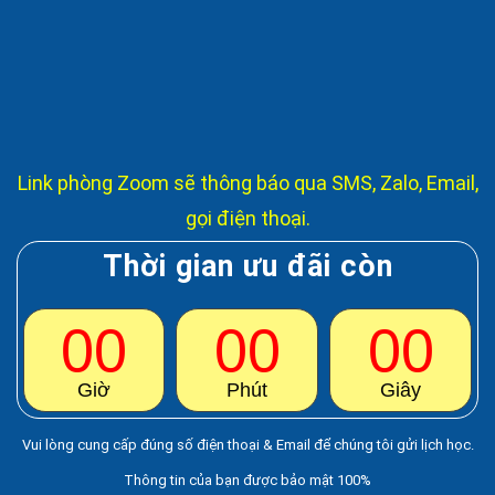
Học Webinar qua Zoom
Thời gian: 08:00 - 22:00
Thầy Huỳnh Ngọc Thanh
Link phòng Zoom sẽ thông báo qua SMS, Zalo, Email,
gọi điện thoại.
Thời gian ưu đãi còn
00
00
00
Giờ
Phút
Giây
Vui lòng cung cấp đúng số điện thoại & Email để chúng tôi gửi lịch học.
Thông tin của bạn được bảo mật 100%