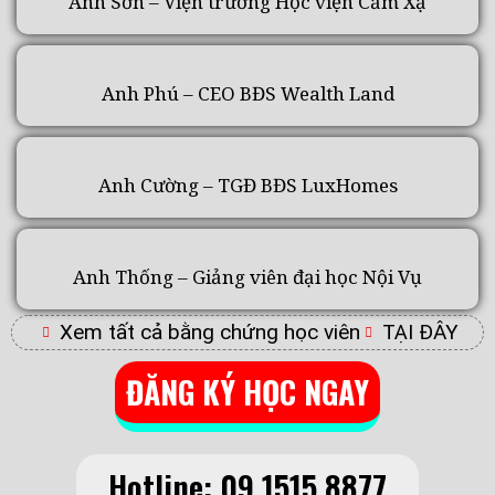
Anh Sơn – Viện trưởng Học viện Cảm Xạ
Anh Phú – CEO BĐS Wealth Land
Anh Cường – TGĐ BĐS LuxHomes
Anh Thống – Giảng viên đại học Nội Vụ
Xem tất cả bằng chứng học viên
TẠI ĐÂY
ĐĂNG KÝ HỌC NGAY
Hotline: 09.1515.8877