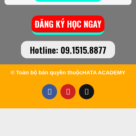
ĐĂNG KÝ HỌC NGAY
Hotline: 09.1515.8877
© Toàn bộ bản quyền thuộc
HATA ACADEMY