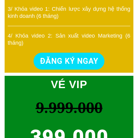
3/ Khóa video 1: Chiến lược xây dựng hệ thống
kinh doanh (6 tháng)
4/ Khóa video 2: Sản xuất video Marketing (6
tháng)
ĐĂNG KÝ NGAY
VÉ VIP
9.999.000
399.000