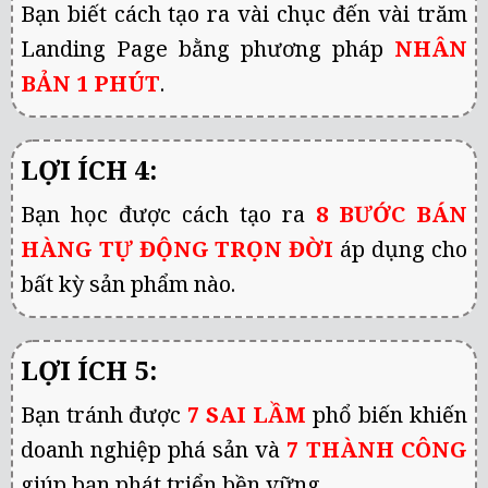
Bạn biết cách tạo ra vài chục đến vài trăm
Landing Page bằng phương pháp
NHÂN
BẢN 1 PHÚT
.
LỢI ÍCH 4:
Bạn học được cách tạo ra
8 BƯỚC BÁN
HÀNG TỰ ĐỘNG TRỌN ĐỜI
áp dụng cho
bất kỳ sản phẩm nào.
LỢI ÍCH 5:
Bạn tránh được
7 SAI LẦM
phổ biến khiến
doanh nghiệp phá sản và
7 THÀNH CÔNG
giúp bạn phát triển bền vững.