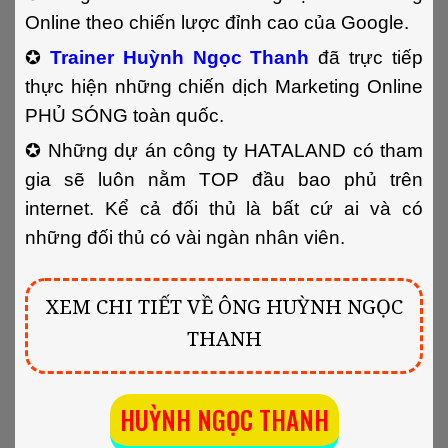
Online theo chiến lược đỉnh cao của Google.
✪
Trainer Huỳnh Ngọc Thanh
đã trực tiếp
thực hiện những chiến dịch Marketing Online
PHỦ SÓNG toàn quốc.
✪
Những dự án công ty HATALAND có tham
gia sẽ luôn nằm TOP đầu bao phủ trên
internet. Kể cả đối thủ là bất cứ ai và có
những đối thủ có vài ngàn nhân viên.
XEM CHI TIẾT VỀ ÔNG HUỲNH NGỌC
THANH
HUỲNH NGỌC THANH