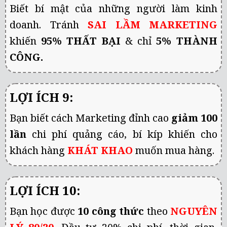
Biết bí mật của những người
làm
kinh
doanh. Tránh
SAI LẦM MARKETING
khiến
95% THẤT BẠI
&
chỉ
5%
THÀNH
CÔNG.
LỢI ÍCH 9:
Bạn biết cách Marketing đỉnh cao
giảm
100
lần
chi phí quảng cáo, bí kíp khiến cho
khách hàng
KHÁT KHAO
muốn mua hàng.
LỢI ÍCH 10:
Bạn học được
10 công thức
theo
NGUYÊN