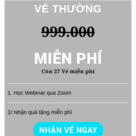
VÉ THƯỜNG
999.000
MIỄN PHÍ
Còn 27 Vé miễn phí
1. Học Webinar qua Zoom
2/ Nhận quà tặng miễn phí
NHẬN VÉ NGAY