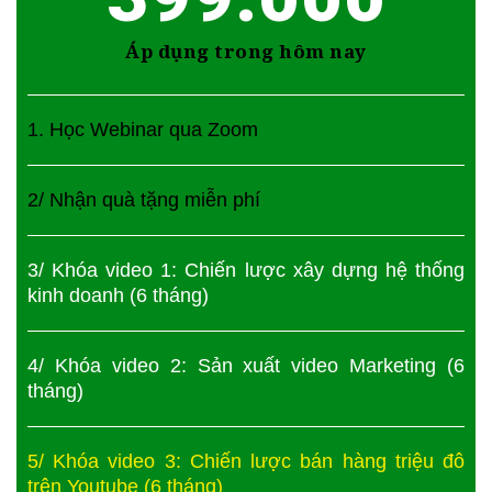
Áp dụng trong hôm nay
1. Học Webinar qua Zoom
2/ Nhận quà tặng miễn phí
3/ Khóa video 1: Chiến lược xây dựng hệ thống
kinh doanh (6 tháng)
4/ Khóa video 2: Sản xuất video Marketing (6
tháng)
5/ Khóa video 3: Chiến lược bán hàng triệu đô
trên Youtube (6 tháng)