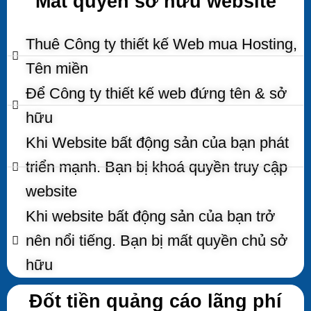
Mất quyền sở hữu website
Thuê Công ty thiết kế Web mua Hosting,
Tên miền
Để Công ty thiết kế web đứng tên & sở
hữu
Khi Website bất động sản của bạn phát
triển mạnh. Bạn bị khoá quyền truy cập
website
Khi website bất động sản của bạn trở
nên nổi tiếng. Bạn bị mất quyền chủ sở
hữu
Đốt tiền quảng cáo lãng phí