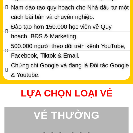
Nam đào tạo quy hoạch cho Nhà đầu tư một
cách bài bản và chuyên nghiệp.
Đào tạo hơn 150.000 học viên về Quy
hoạch, BĐS & Marketing.
500.000 người theo dõi trên kênh YouTube,
Facebook, Tiktok & Email.
Chứng chỉ Google và đang là Đối tác Google
& Youtube.
LỰA CHỌN LOẠI VÉ
VÉ THƯỜNG