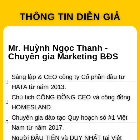
THÔNG TIN DIỄN GIẢ
Mr. Huỳnh Ngọc Thanh -
Chuyên gia Marketing BĐS
Sáng lập & CEO công ty Cổ phần đầu tư
HATA từ năm 2013.
Chủ tịch CỘNG ĐỒNG CEO và cộng đồng
HOMESLAND.
Chuyên gia đào tạo Quy hoạch số #1 Việt
Nam từ năm 2017.
Người ĐẦU TIÊN và DUY NHẤT tại Việt