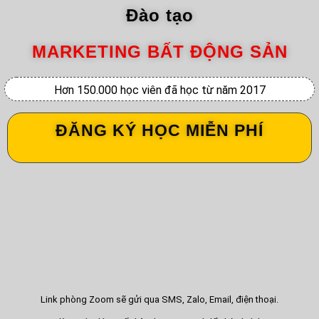
Đào tạo
MARKETING BẤT ĐỘNG SẢN
Hơn 150.000 học viên đã học từ năm 2017
ĐĂNG KÝ HỌC MIỄN PHÍ
Học Webinar qua Zoom
Ngày học: 1 - 3/12/2025
Thời gian: 20:00 - 22:00
Link phòng Zoom sẽ gửi qua SMS, Zalo, Email, điện thoại.