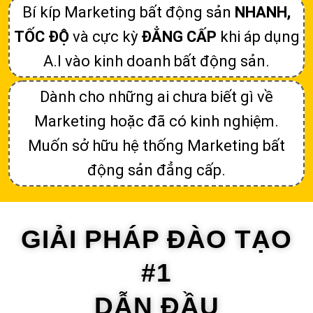
Bí kíp Marketing bất động sản
NHANH,
TỐC ĐỘ
và cực kỳ
ĐẲNG CẤP
khi áp dụng
A.I vào kinh doanh bất động sản.
Dành cho những ai chưa biết gì về
Marketing hoặc đã có kinh nghiệm.
Muốn sở hữu hệ thống Marketing bất
động sản đẳng cấp.
GIẢI PHÁP ĐÀO TẠO
#1
DẪN ĐẦU