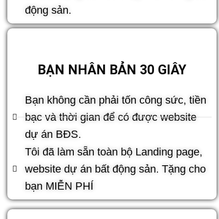
động sản.
BẠN NHÂN BẢN 30 GIÂY
Bạn không cần phải tốn công sức, tiền
bạc và thời gian để có được website
dự án BĐS.
Tôi đã làm sẵn toàn bộ Landing page,
website dự án bất động sản. Tặng cho
bạn MIỄN PHÍ