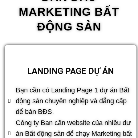
MARKETING BẤT
ĐỘNG SẢN
LANDING PAGE DỰ ÁN
Bạn cần có Landing Page 1 dự án Bất
động sản chuyên nghiệp và đẳng cấp
để bán BĐS.
Công ty Bạn cần website của nhiều dự
án Bất động sản để chạy Marketing bất