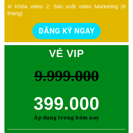
4/ Khóa video 2: Sản xuất video Marketing (6
tháng)
ĐĂNG KÝ NGAY
VÉ VIP
9.999.000
399.000
Áp dụng trong hôm nay