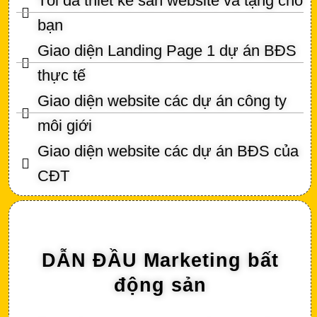
Tôi đã thiết kế sẵn website và tặng cho
bạn
Giao diện Landing Page 1 dự án BĐS
thực tế
Giao diện website các dự án công ty
môi giới
Giao diện website các dự án BĐS của
CĐT
DẪN ĐẦU Marketing bất
động sản