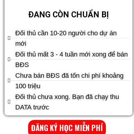
ĐANG CÒN CHUẨN BỊ​
Đối thủ cần 10-20 người cho dự án
mới
Đối thủ mất 3 - 4 tuần mới xong để bán
BĐS
Chưa bán BĐS đã tốn chi phí khoảng
100 triệu
Đối thủ chưa xong. Bạn đã chạy thu
DATA trước
ĐĂNG KÝ HỌC MIỄN PHÍ