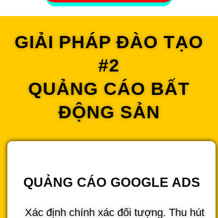
GIẢI PHÁP ĐÀO TẠO
#2
QUẢNG CÁO BẤT
ĐỘNG SẢN
QUẢNG CÁO GOOGLE ADS
Xác định chính xác đối tượng. Thu hút