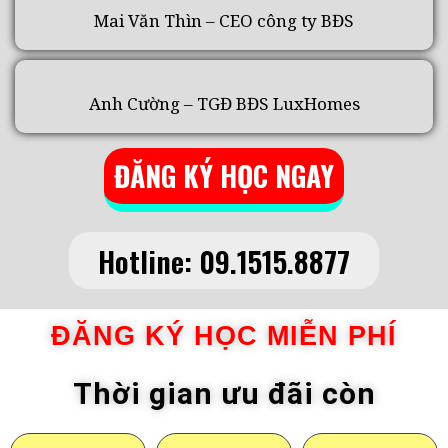
Mai Văn Thìn – CEO công ty BĐS
Anh Cường – TGĐ BĐS LuxHomes
ĐĂNG KÝ HỌC NGAY
Hotline: 09.1515.8877
ĐĂNG KÝ HỌC MIỄN PHÍ
Thời gian ưu đãi còn