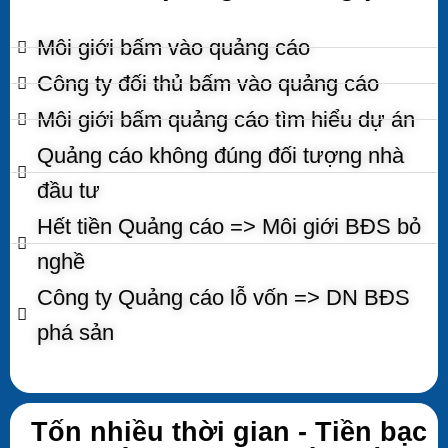
Môi giới bấm vào quảng cáo
Công ty đối thủ bấm vào quảng cáo
Môi giới bấm quảng cáo tìm hiểu dự án
Quảng cáo không đúng đối tượng nhà
đầu tư
Hết tiền Quảng cáo => Môi giới BĐS bỏ
nghề
Công ty Quảng cáo lỗ vốn => DN BĐS
phá sản
Tốn nhiều thời gian - Tiền bạc