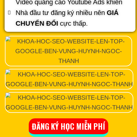
Video quảng cáo Youtube Ads khiến
Nhà đầu tư đăng ký nhiều nên
GIÁ
CHUYỂN ĐỔI
cực thấp.
ĐĂNG KÝ HỌC MIỄN PHÍ