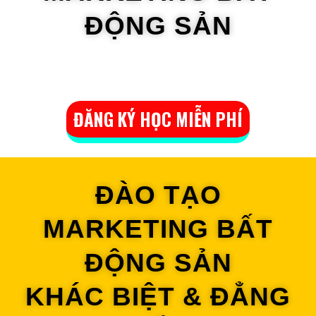
ĐỘNG SẢN
ĐĂNG KÝ HỌC MIỄN PHÍ
ĐÀO TẠO
MARKETING BẤT
ĐỘNG SẢN
KHÁC BIỆT & ĐẲNG