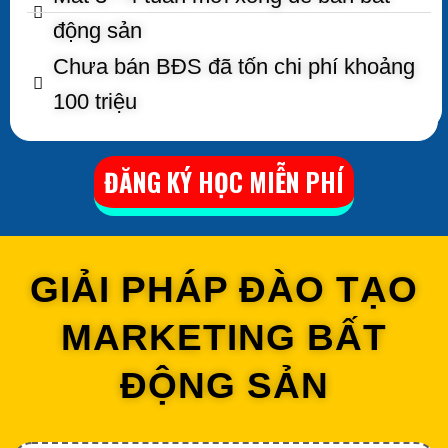
động sản
Chưa bán BĐS đã tốn chi phí khoảng
100 triệu
ĐĂNG KÝ HỌC MIỄN PHÍ
GIẢI PHÁP ĐÀO TẠO
MARKETING BẤT
ĐỘNG SẢN