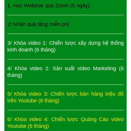
1. Học Webinar qua Zoom (5 ngày).
2/ Nhận quà tặng miễn phí
3/ Khóa video 1: Chiến lược xây dựng hệ thống
kinh doanh (6 tháng)
4/ Khóa video 2: Sản xuất video Marketing (6
tháng)
5/ Khóa video 3: Chiến lược bán hàng triệu đô
trên Youtube (6 tháng)
6/ Khóa video 4: Chiến lược Quảng Cáo video
Youtube (6 tháng)