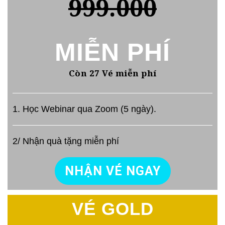
999.000
MIỄN PHÍ
Còn 27 Vé miễn phí
1. Học Webinar qua Zoom (5 ngày).
2/ Nhận quà tặng miễn phí
NHẬN VÉ NGAY
VÉ GOLD