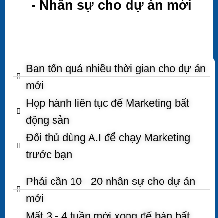
- Nhân sự cho dự án mới
Bạn tốn quá nhiều thời gian cho dự án
mới
Họp hành liên tục để Marketing bất
động sản
Đối thủ dùng A.I để chạy Marketing
trước bạn
Phải cần 10 - 20 nhân sự cho dự án
mới
Mất 3 - 4 tuần mới xong để bán bất