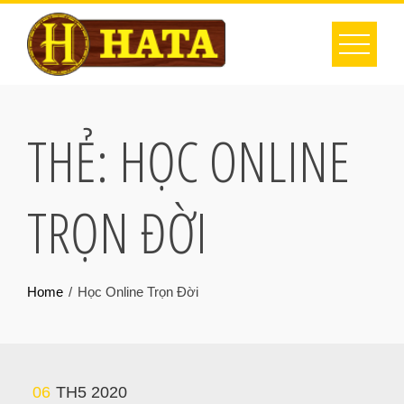
THẺ:
HỌC ONLINE
TRỌN ĐỜI
Home
Học Online Trọn Đời
06
TH5 2020