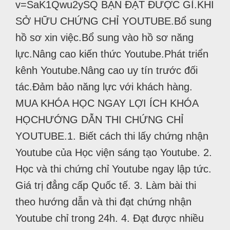
v=SaK1Qwu2ySQ BẠN ĐẠT ĐƯỢC GÌ.KHI
SỞ HỮU CHỨNG CHỈ YOUTUBE.Bổ sung
hồ sơ xin việc.Bổ sung vào hồ sơ năng
lực.Nâng cao kiến thức Youtube.Phát triển
kênh Youtube.Nâng cao uy tín trước đối
tác.Đảm bảo năng lực với khách hàng.
MUA KHÓA HỌC NGAY LỢI ÍCH KHÓA
HỌCHƯỚNG DẪN THI CHỨNG CHỈ
YOUTUBE.1. Biết cách thi lấy chứng nhận
Youtube của Học viện sáng tạo Youtube. 2.
Học và thi chứng chỉ Youtube ngay lập tức.
Giá trị đẳng cấp Quốc tế. 3. Làm bài thi
theo hướng dẫn và thi đạt chứng nhận
Youtube chỉ trong 24h. 4. Đạt được nhiều