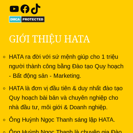
GIỚI THIỆU HATA
HATA ra đời với sứ mệnh giúp cho 1 triệu
người thành công bằng Đào tạo Quy hoạch
- Bất động sản - Marketing.
HATA là đơn vị đầu tiên & duy nhất đào tạo
Quy hoạch bài bản và chuyên nghiệp cho
nhà đầu tư, môi giới & Doanh nghiệp.
Ông Huỳnh Ngọc Thanh sáng lập HATA.
Ông Huỳnh Ngọc Thanh là chuyên gia Đào