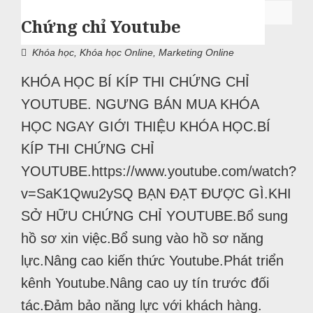
Chứng chỉ Youtube
Khóa học
,
Khóa học Online
,
Marketing Online
KHÓA HỌC BÍ KÍP THI CHỨNG CHỈ
YOUTUBE. NGƯNG BÁN MUA KHÓA
HỌC NGAY GIỚI THIỆU KHÓA HỌC.BÍ
KÍP THI CHỨNG CHỈ
YOUTUBE.https://www.youtube.com/watch?
v=SaK1Qwu2ySQ BẠN ĐẠT ĐƯỢC GÌ.KHI
SỞ HỮU CHỨNG CHỈ YOUTUBE.Bổ sung
hồ sơ xin việc.Bổ sung vào hồ sơ năng
lực.Nâng cao kiến thức Youtube.Phát triển
kênh Youtube.Nâng cao uy tín trước đối
tác.Đảm bảo năng lực với khách hàng.