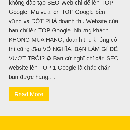
không đào tạo SEO Web chỉ để lên TOP
Google. Mà vừa lên TOP Google bền
vững và ĐỘT PHÁ doanh thu.Website của
bạn chỉ lên TOP Google. Nhưng khách
KHÔNG MUA HÀNG, doanh thu không có
thì cũng đều VÔ NGHĨA. BẠN LÀM GÌ ĐỂ
VƯỢT TRỘI?.✪ Bạn cứ nghĩ chỉ cần SEO
website lên TOP 1 Google là chắc chắn
bán được hàng.…
Read More