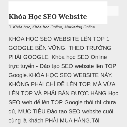
Khóa Học SEO Website
Khóa học
,
Khóa học Online
,
Marketing Online
KHÓA HỌC SEO WEBSITE LÊN TOP 1
GOOGLE BỀN VỮNG. THEO TRƯỜNG
PHÁI GOOGLE. Khóa học SEO Online
trực tuyến - Đào tạo SEO website lên TOP
Google.KHÓA HỌC SEO WEBSITE NÀY.
KHÔNG PHẢI CHỈ ĐỂ LÊN TOP. MÀ VỪA
LÊN TOP VÀ PHẢI BÁN ĐƯỢC HÀNG.Học
SEO web để lên TOP Google thôi thì chưa
đủ, MỤC TIÊU Đào tạo SEO website cuối
cùng là khách PHẢI MUA HÀNG.Tôi